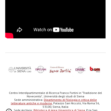
Centro Interdipartimentale di Ricerca Franco Fortini in "Tradizione del
Novecento" , Università degli studi di Siena
Sede amministrativa:
Dipartimento di Filologia e critica delle
letterature antiche e moderne
, Palazzo San Niccolò, Via Roma 56,
53100, Siena, Italia
Sede Archivio:
Biblioteca di Area Umanistica di Siena
, P.za San