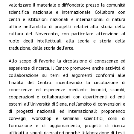
valorizzare il materiale e diffonderlo presso la comunità
scientifica nazionale e internazionale. Collabora con
centri e istituzioni nazionali e internazionali di natura
affine nell’ambito di progetti relativi alla storia della
cultura del Novecento, con particolare attenzione al
ruolo degli intellettuali, alla teoria e storia della
traduzione, della storia dell’arte.
Allo scopo di favorire la circolazione di conoscenze ed
esperienze di ricerca, il Centro promuove anche attività di
collaborazione su temi ed argomenti conformi alle
finalità del Centro: incentivando la circolazione di
conoscenze ed esperienze mediante incontri, scambi,
cooperazioni e collaborazioni con dipartimenti ed enti
esterni all’Università di Siena, nell’ambito di convenzioni e
di progetti nazionali ed internazionali; proponendo
convegni, workshop e seminari scientifici, corsi di
formazione e di aggiornamento, progetti di ricerca
affidati a singoli ricercatori nonché l’elaborazione di testi